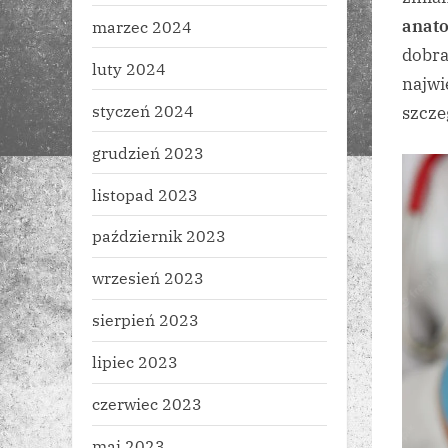
anat
marzec 2024
dobra
luty 2024
najwi
styczeń 2024
szcze
grudzień 2023
listopad 2023
październik 2023
wrzesień 2023
sierpień 2023
lipiec 2023
czerwiec 2023
maj 2023