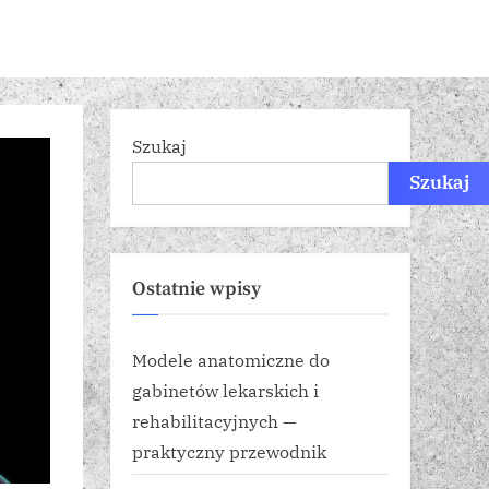
Szukaj
Szukaj
Ostatnie wpisy
Modele anatomiczne do
gabinetów lekarskich i
rehabilitacyjnych —
praktyczny przewodnik