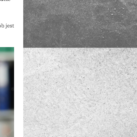
b jest