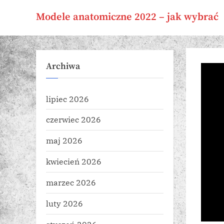
Skip
Modele anatomiczne 2022 – jak wybrać
to
content
Archiwa
lipiec 2026
czerwiec 2026
maj 2026
kwiecień 2026
marzec 2026
luty 2026