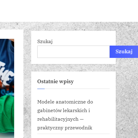
Szukaj
Szukaj
Ostatnie wpisy
Modele anatomiczne do
gabinetów lekarskich i
rehabilitacyjnych —
praktyczny przewodnik