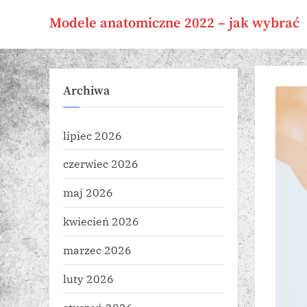
Skip
Modele anatomiczne 2022 – jak wybrać
to
content
Archiwa
lipiec 2026
czerwiec 2026
maj 2026
kwiecień 2026
marzec 2026
luty 2026