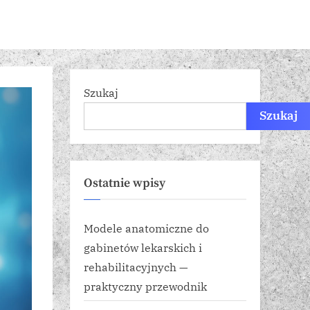
Szukaj
Szukaj
Ostatnie wpisy
Modele anatomiczne do
gabinetów lekarskich i
rehabilitacyjnych —
praktyczny przewodnik