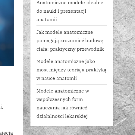
Anatomiczne modele idealne
do nauki i prezentacji
anatomii
Jak modele anatomiczne
pomagają zrozumieć budowę
ciała: praktyczny przewodnik
Modele anatomiczne jako
most między teorią a praktyką
w nauce anatomii
Modele anatomiczne w
współczesnych form
i,
nauczania jak również
działalności lekarskiej
ajęcia