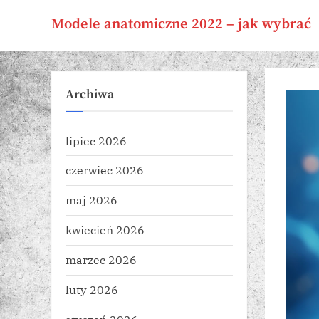
Skip
Modele anatomiczne 2022 – jak wybrać
to
content
Archiwa
lipiec 2026
czerwiec 2026
maj 2026
kwiecień 2026
marzec 2026
luty 2026