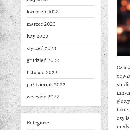
kwiecień 2023
marzec 2023
luty 2023
styczeń 2023
grudzień 2022
Czasz
listopad 2022
odwzo
studi
październik 2022
innym
wrzesień 2022
głowy
takie
czy l
Kategorie
medyc